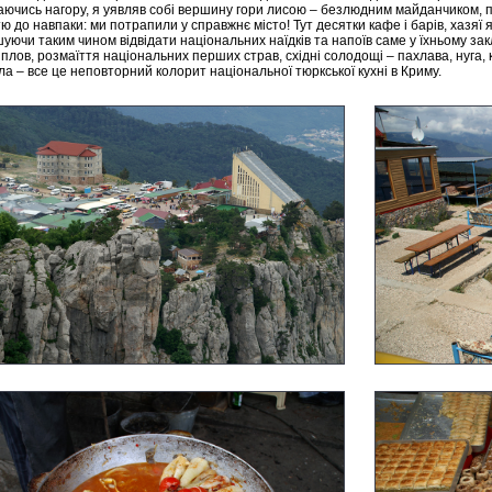
аючись нагору, я уявляв собі вершину гори лисою – безлюдним майданчиком, п
тю до навпаки: ми потрапили у справжнє місто! Тут десятки кафе і барів, хазяї 
уючи таким чином відвідати національних наїдків та напоїв саме у їхньому закл
, плов, розмаїття національних перших страв, східні солодощі – пахлава, нуга, 
ла – все це неповторний колорит національної тюркської кухні в Криму.