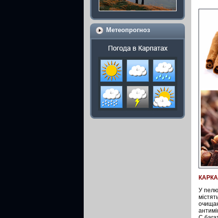
Метеопрогноз
КАРК
У пелю
містят
очищаю
антимі
С бага