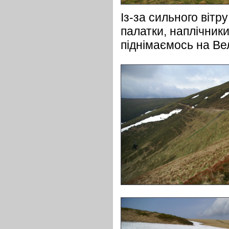
Із-за сильного вітр
палатки, наплічник
піднімаємось на Ве