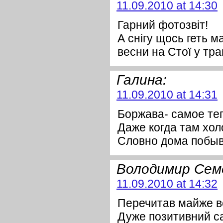
11.09.2010 at 14:30
Гарний фотозвіт!
А снігу щось геть м
весни на Стої у тра
Галина:
11.09.2010 at 14:31
Боржава- самое те
Даже когда там хо
Словно дома побыв
Володимир Сем
11.09.2010 at 14:32
Перечитав майже в
Дуже позитивний са