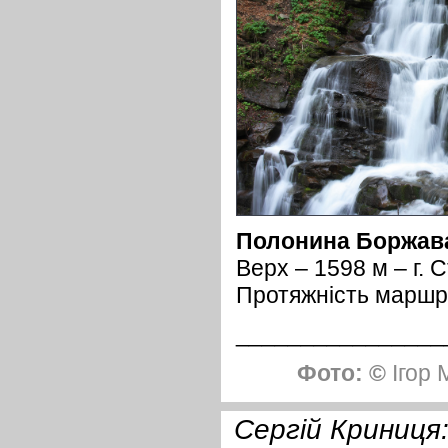
Полонина Боржав
Верх – 1598 м – г. 
Протяжність маршр
________________
Фото: ©
Ігор 
Сергій Криниця