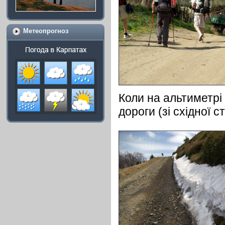
Метеопрогноз
Коли на альтиметрі 
дороги (зі східної 