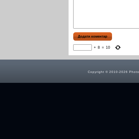
+
8
=
10
Copyright © 2010-2026 Photog