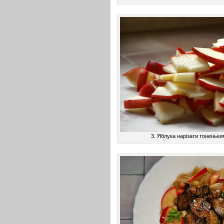
3. Яблука нарізати тоненьк