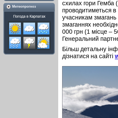
схилах гори Гемба (
Метеопрогноз
проводитиметься в 
учасникам змагань 
змаганнях необхідн
000 грн (1 місце – 5
Генеральний партне
Більш детальну інф
дізнатися на сайті