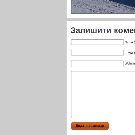
Залишити коме
Name (
E-mail 
Websit