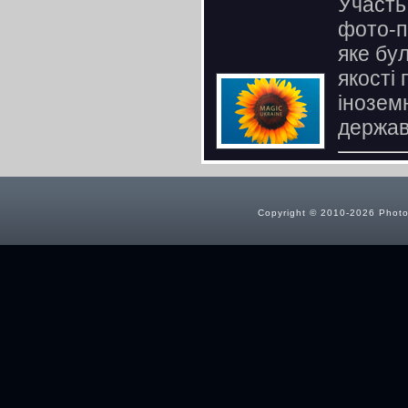
Участь
фото-п
яке бу
якості
інозем
держав
Copyright © 2010-2026 Photog