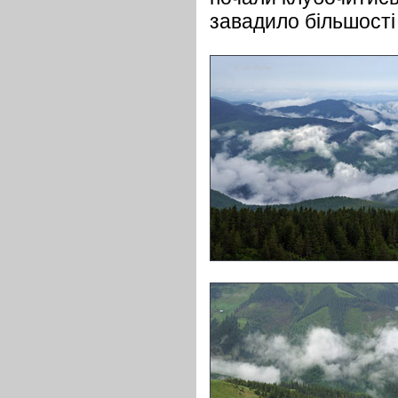
завадило більшості